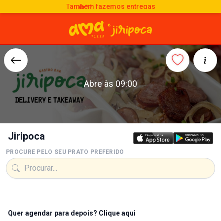
Também fazemos entregas
🛵💨
Abre às 09:00
Jiripoca
PROCURE PELO SEU PRATO PREFERIDO
Quer agendar para depois? Clique aqui