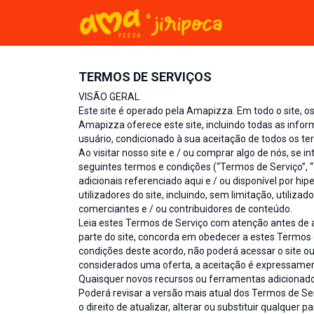
TERMOS DE SERVIÇOS
VISÃO GERAL
Este site é operado pela Amapizza. Em todo o site, o
Amapizza oferece este site, incluindo todas as inform
usuário, condicionado à sua aceitação de todos os ter
Ao visitar nosso site e / ou comprar algo de nós, se
seguintes termos e condições (“Termos de Serviço”, “
adicionais referenciado aqui e / ou disponível por hip
utilizadores do site, incluindo, sem limitação, utiliz
comerciantes e / ou contribuidores de conteúdo.
Leia estes Termos de Serviço com atenção antes de ace
parte do site, concorda em obedecer a estes Termos
condições deste acordo, não poderá acessar o site ou
considerados uma oferta, a aceitação é expressament
Quaisquer novos recursos ou ferramentas adicionados
Poderá revisar a versão mais atual dos Termos de S
o direito de atualizar, alterar ou substituir qualquer