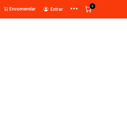
0
Encomendar
Entrar